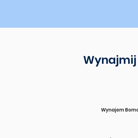
Wynajmij
Wynajem Boma