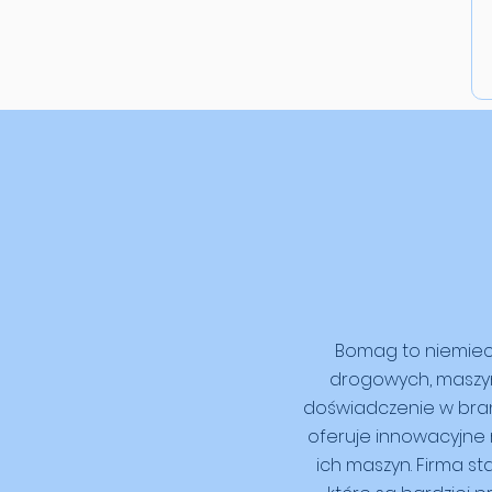
Bomag to niemieck
drogowych, maszyn
doświadczenie w branż
oferuje innowacyjne 
ich maszyn. Firma s