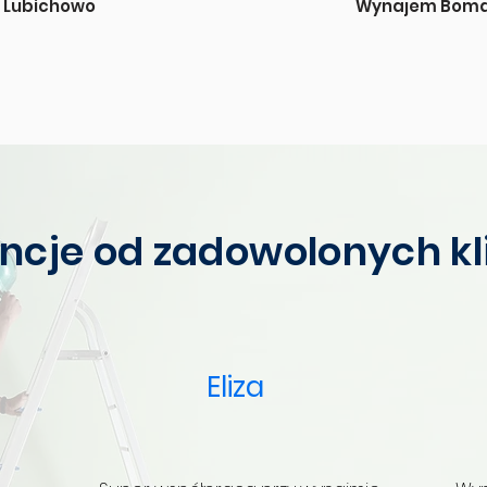
Lubichowo
Wynajem Boma
ncje od zadowolonych k
Eliza