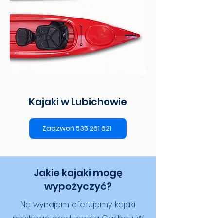
Kajaki w Lubichowie
Zadzwoń 535 261 621
Jakie kajaki mogę
wypożyczyć?
Na wynajem oferujemy kajaki