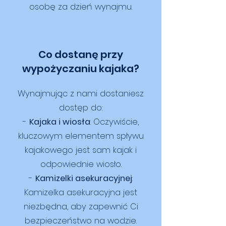
osobę za dzień wynajmu.
Co dostanę przy
wypożyczaniu kajaka?
Wynajmując z nami dostaniesz
dostęp do:
-
Kajaka i wiosła
: Oczywiście,
kluczowym elementem spływu
kajakowego jest sam kajak i
odpowiednie wiosło.
-
Kamizelki asekuracyjnej
:
Kamizelka asekuracyjna jest
niezbędna, aby zapewnić Ci
bezpieczeństwo na wodzie.