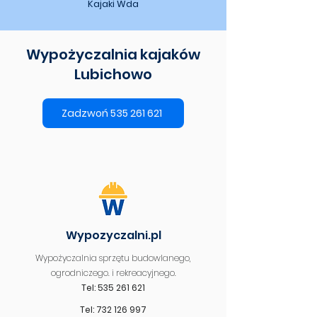
Kajaki Wda
Wypożyczalnia kajaków
Lubichowo
Zadzwoń 535 261 621
Wypozyczalni.pl
Wypożyczalnia sprzętu budowlanego,
ogrodniczego. i rekreacyjnego.
Tel: 535 261 621
Tel: 732 126 997