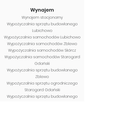
Wynajem
Wynajem stacjonarny
Wypożyczalnia sprzętu budowlanego
Lubichowo
Wypożyczalnia samochodów Lubichowo
Wypożyczalnia samochodów Zblewo
Wypożyczalnia samochodów Skórcz
Wypożyczalnia samochodów Starogard
Gdański
Wypożyczalnia sprzętu budowlanego
Zblewo
Wypożyczalnia sprzętu ogrodniczego
Starogar
d Gdański
Wypożyczalnia sprzętu budowlanego
Skórcz
Wypożyczalnia sprzętu ogro
dniczego
Lubichowo