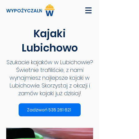
WYPOŻYCZALNI
Kajaki
Lubichowo
Szukacie kajaków w Lubichowie?
Świetnie trafiliście, z nami
wynajmiesz najlepsze kajaki w
Lubichowie. Skorzystaj z okazji i
zamów kajaki już dzisiaj!
Zadzwoń 535 261 621