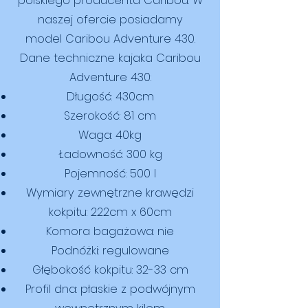
polskiego producenta Caribou. W
naszej ofercie posiadamy
model Caribou Adventure 430.
Dane techniczne kajaka Caribou
Adventure 430:
Długość: 430cm
Szerokość: 81 cm
Waga: 40kg
Ładowność: 300 kg
Pojemność: 500 l
Wymiary zewnętrzne krawędzi
kokpitu: 222cm x 60cm
Komora bagażowa: nie
Podnóżki: regulowane
Głębokość kokpitu: 32-33 cm
Profil dna: płaskie z podwójnym