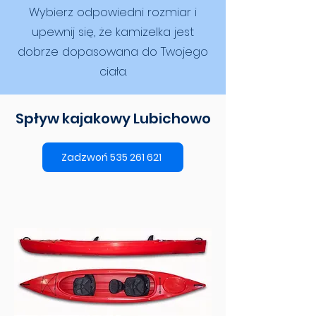
Wybierz odpowiedni rozmiar i
upewnij się, że kamizelka jest
dobrze dopasowana do Twojego
ciała.
Spływ kajakowy Lubichowo
Zadzwoń 535 261 621