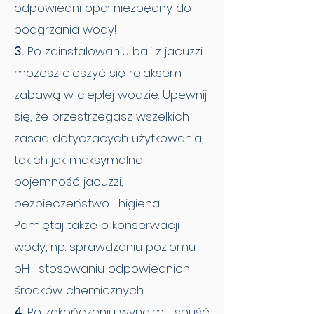
odpowiedni opał niezbędny do
podgrzania wody!
3.
Po zainstalowaniu bali z jacuzzi
możesz cieszyć się relaksem i
zabawą w ciepłej wodzie. Upewnij
się, że przestrzegasz wszelkich
zasad dotyczących użytkowania,
takich jak maksymalna
pojemność jacuzzi,
bezpieczeństwo i higiena.
Pamiętaj także o konserwacji
wody, np. sprawdzaniu poziomu
pH i stosowaniu odpowiednich
środków chemicznych.
4.
Po zakończeniu wynajmu spuść