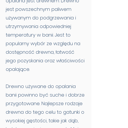
opalana jest drewnem. Drewno
jest powszechnym paliwem
używanym do podgrzewania i
utrzymywania odpowiedniej
temperatury w banii. Jest to
popularny wybór ze względu na
dostępność drewna, łatwość
jego pozyskania oraz właściwości
opalające.
Drewno używane do opalania
banii powinno być suche i dobrze
przygotowane. Najlepsze rodzaje
drewna do tego celu to gatunki o
wysokiej gęstości, takie jak dąb,