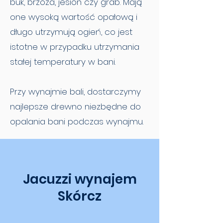
buk, brzoza, jesion czy grab. Mają
one wysoką wartość opałową i
długo utrzymują ogień, co jest
istotne w przypadku utrzymania
stałej temperatury w bani.
Przy wynajmie bali, dostarczymy
najlepsze drewno niezbędne do
opalania bani podczas wynajmu.
Jacuzzi wynajem
Skórcz