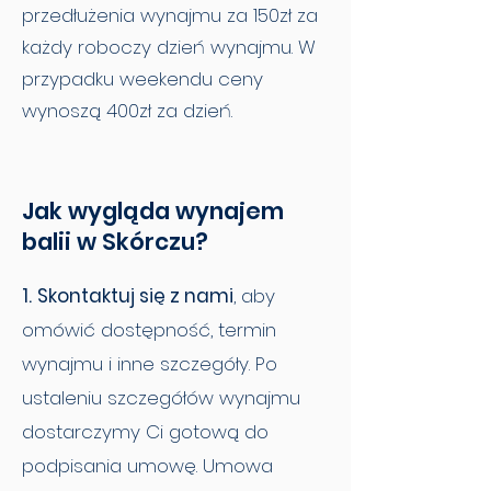
przedłużenia wynajmu za 150zł za
każdy roboczy dzień wynajmu. W
przypadku weekendu ceny
wynoszą 400zł za dzień.
Jak wygląda wynajem
balii w Skórczu?
1.
Skontaktuj się z nami
, aby
omówić dostępność, termin
wynajmu i inne szczegóły. Po
ustaleniu szczegółów wynajmu
dostarczymy Ci gotową do
podpisania umowę. Umowa