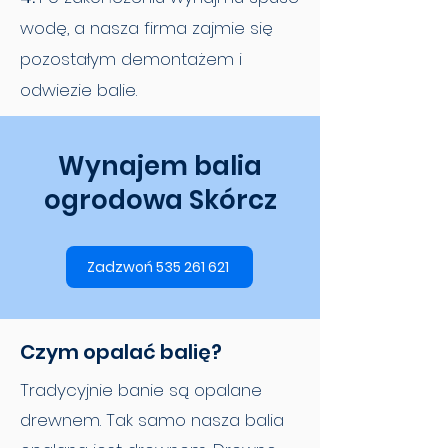
wodę, a nasza firma zajmie się
pozostałym demontażem i
odwiezie balie.
Wynajem balia
ogrodowa Skórcz
Zadzwoń 535 261 621
Czym opalać balię?
Tradycyjnie banie są opalane
drewnem. Tak samo nasza balia