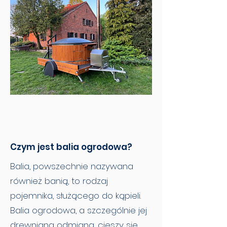
Czym jest balia ogrodowa?
Balia, powszechnie nazywana
również banią, to rodzaj
pojemnika, służącego do kąpieli.
Balia ogrodowa, a szczególnie jej
drewniana odmiana, cieszy się