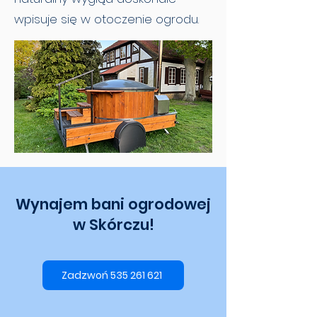
wpisuje się w otoczenie ogrodu.
Wynajem bani ogrodowej
w Skórczu!
Zadzwoń 535 261 621