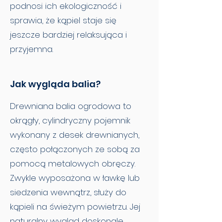
podnosi ich ekologiczność i
sprawia, że kąpiel staje się
jeszcze bardziej relaksująca i
przyjemna.
Jak wygląda balia?
Drewniana balia ogrodowa to
okrągły, cylindryczny pojemnik
wykonany z desek drewnianych,
często połączonych ze sobą za
pomocą metalowych obręczy.
Zwykle wyposażona w ławkę lub
siedzenia wewnątrz, służy do
kąpieli na świeżym powietrzu. Jej
naturalny wygląd doskonale