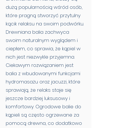
dużą popularnością wśród osób,
które pragną stworzyć przytulny
kącik relaksu na swoim podwórku.
Drewniana balia zachwyca
swoim naturalnym wyglądem i
ciepłem, co sprawia, że kąpiel w
nich jest niezwykle przyjemna.
Ciekawym rozwiązaniem jest
balia z wbudowanymi funkcjami
hydromasażu oraz jacuzzi, które
sprawiają, że relaks staje się
jeszcze bardziej luksusowy i
komfortowy. Ogrodowe balie do
kąpieli są często ogrzewane za
pomocą drewna, co dodatkowo