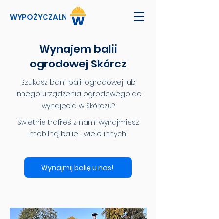
WYPOŻYCZALNI
Wynajem balii
ogrodowej Skórcz
Szukasz bani, balii ogrodowej lub
innego urządzenia ogrodowego do
wynajęcia w Skórczu?
Świetnie trafiłeś z nami wynajmiesz
mobilną balię i wiele innych!
Wynajmij balię u nas!