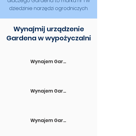
dlaczego Gardena to marka nr 1 w
dziedzinie narzędzi ogrodniczych.
Wynajmij urządzenie
Gardena w wypożyczalni
Wynajem Gardena Skórcz
Wynajem Gardena Zblewo
Wynajem Gardena Lubichowo