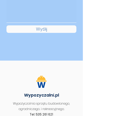
Wyślij
Wypozyczalni.pl
Wypożyczalnia sprzętu budowlanego,
ogrodniczego. i rekreacyjnego.
Tel: 535 261 621