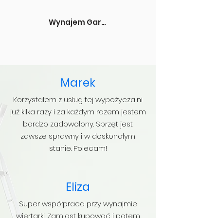
Wynajem Gardena Starogard Gdański
Marek
Korzystałem z usług tej wypożyczalni
już kilka razy i za każdym razem jestem
bardzo zadowolony. Sprzęt jest
zawsze sprawny i w doskonałym
stanie. Polecam!
Eliza
Super współpraca przy wynajmie
wiertarki. Zamiast kupować i potem