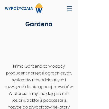
WYPOŻYCZALNI
Gardena
Firma Gardena to wiodący
producent narzędzi ogrodniczych,
systemów nawadniających i
rozwiązań do pielęgnacji trawników.
W ofercie firmy znajdują się m.in.
kosiarki, traktorki, podkaszarki,
nożyce do żywopłotów, sekatory,