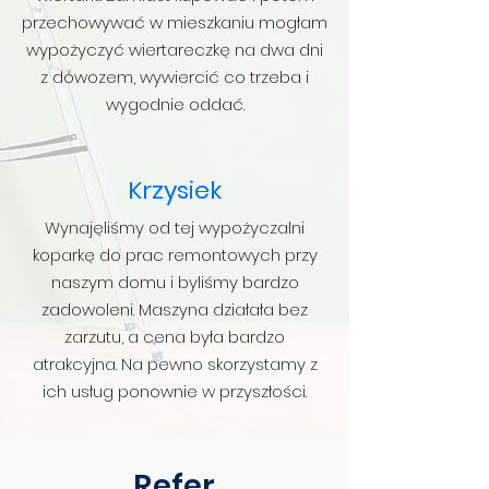
przechowywać w mieszkaniu mogłam
wypożyczyć wiertareczkę na dwa dni
z dowozem, wywiercić co trzeba i
wygodnie oddać.
Krzysiek
Wynajęliśmy od tej wypożyczalni
koparkę do prac remontowych przy
naszym domu i byliśmy bardzo
zadowoleni. Maszyna działała bez
zarzutu, a cena była bardzo
atrakcyjna. Na pewno skorzystamy z
ich usług ponownie w przyszłości.
Refer