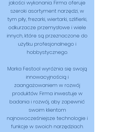
precyzyjnej obróbki.
jakości wykonania. Firma oferuje
szeroki asortyment narzędzi, w
tym piły, frezarki, wiertarki, szlifierki,
odkurzacze przemysłowe i wiele
innych, które są przeznaczone do
użytku profesjonalnego i
hobbystycznego.
Marka Festool wyróżnia się swoją
innowacyjnością i
zaangażowaniem w rozwój
produktów. Firma inwestuje w
badania i rozwój, aby zapewnić
swoim klientom
najnowocześniejsze technologie i
funkcje w swoich narzędziach.