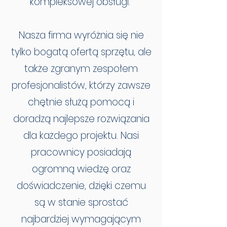
kompleksowej obsługi.
Nasza firma wyróżnia się nie
tylko bogatą ofertą sprzętu, ale
także zgranym zespołem
profesjonalistów, którzy zawsze
chętnie służą pomocą i
doradzą najlepsze rozwiązania
dla każdego projektu. Nasi
pracownicy posiadają
ogromną wiedzę oraz
doświadczenie, dzięki czemu
są w stanie sprostać
najbardziej wymagającym