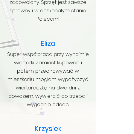
zadowolony. Sprzęt jest zawsze
sprawny i w doskonałym stanie.
Polecam!
Eliza
Super współpraca przy wynajmie
wiertarki. Zamiast kupować i
potem przechowywać w
mieszkaniu mogłam wypożyczyć
wiertareczkę na dwa dni z
dowozem, wywiercić co trzeba i
wygodnie oddać.
Krzysiek