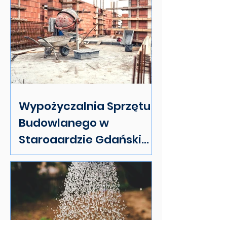
Wypożyczalnia Sprzętu
Budowlanego w
Starogardzie Gdańskim:
Twój Przewodnik po
Najlepszym Wyborze i
Usługach