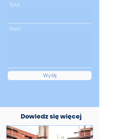
Tytuł
Treść
Wyślij
Dowiedz się więcej