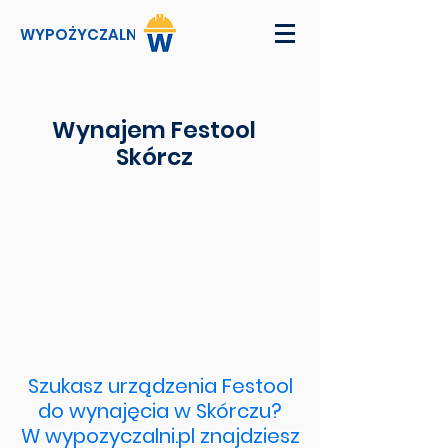
WYPOŻYCZALNI
Wynajem Festool
Skórcz
Szukasz urządzenia Festool
do wynajęcia w Skórczu?
W wypozyczalni.pl znajdziesz