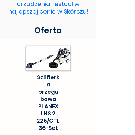
urządzenia Festool w
najlepszej cenie w Skórczu!
Oferta
Szlifierk
a
przegu
bowa
PLANEX
LHS 2
225/CTL
36-Set