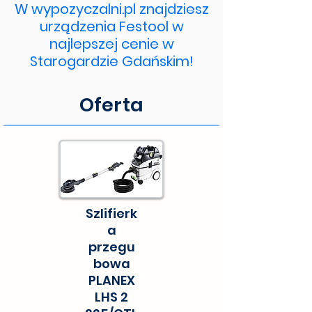
W wypozyczalni.pl znajdziesz
urządzenia Festool w
najlepszej cenie w
Starogardzie Gdańskim!
Oferta
Szlifierk
a
przegu
bowa
PLANEX
LHS 2