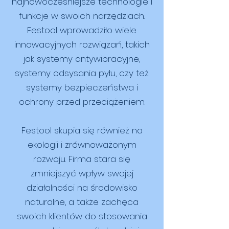
najnowocześniejsze technologie i
funkcje w swoich narzędziach.
Festool wprowadziło wiele
innowacyjnych rozwiązań, takich
jak systemy antywibracyjne,
systemy odsysania pyłu, czy też
systemy bezpieczeństwa i
ochrony przed przeciążeniem.
Festool skupia się również na
ekologii i zrównoważonym
rozwoju. Firma stara się
zmniejszyć wpływ swojej
działalności na środowisko
naturalne, a także zachęca
swoich klientów do stosowania