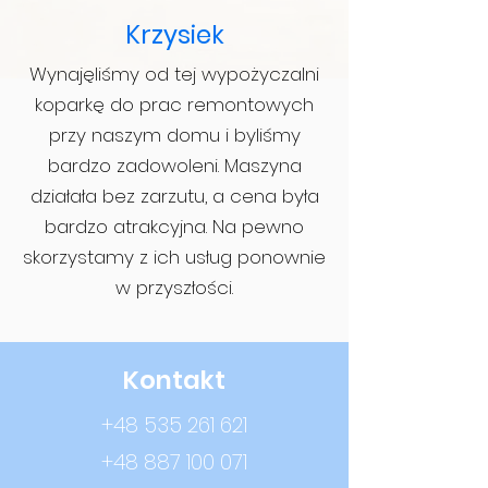
Krzysiek
Wynajęliśmy od tej wypożyczalni
koparkę do prac remontowych
przy naszym domu i byliśmy
bardzo zadowoleni. Maszyna
działała bez zarzutu, a cena była
bardzo atrakcyjna. Na pewno
skorzystamy z ich usług ponownie
w przyszłości.
Kontakt
+48 535 261 621
+48 887 100 071