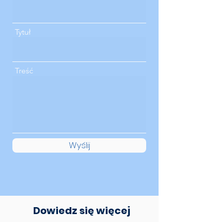
Tytuł
Treść
Wyślij
Dowiedz się więcej