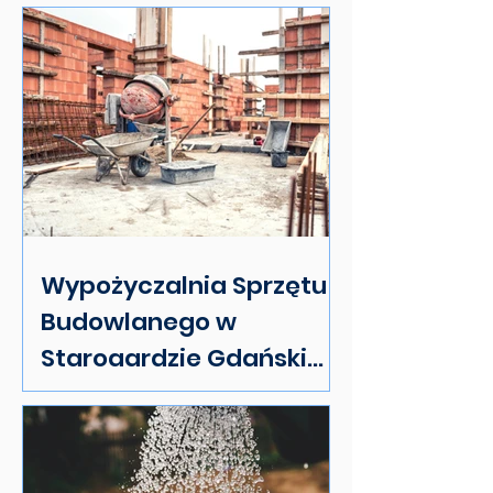
Wypożyczalnia Sprzętu
Budowlanego w
Starogardzie Gdańskim:
Twój Przewodnik po
Najlepszym Wyborze i
Usługach