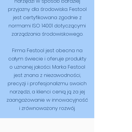
narzędzi w sposób bardziej
przyjazny dla środowiska. Festool
jest certyfikowana zgodnie z
normami ISO 14001 dotyczącymi
zarządzania środowiskowego.
Firma Festool jest obecna na
całym świecie i oferuje produkty
o uznanej jakości. Marka Festool
jest znana z niezawodności,
precyzji i profesjonalizmu swoich
narzędzi, a klienci cenią ją za jej
zaangażowanie w innowacyjność
i zrównoważony rozwój.