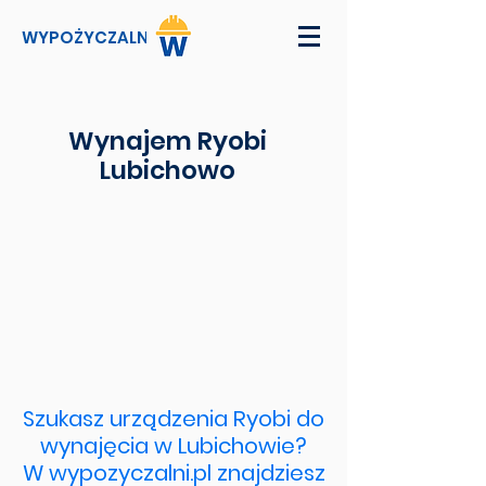
WYPOŻYCZALNI
Wynajem Ryobi
Lubichowo
Szukasz urządzenia Ryobi do
wynajęcia w Lubichowie?
W wypozyczalni.pl znajdziesz