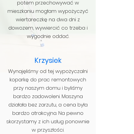
potem przechowywać w
mieszkaniu mogłam wypożyczyć
wiertareczkę na dwa dni z
dowozem, wywiercić co trzeba i
wygodnie oddać.
Krzysiek
Wynajęliśmy od tej wypożyczalni
koparkę do prac remontowych
przy naszym domu i byliśmy
bardzo zadowoleni. Maszyna
działała bez zarzutu, a cena była
bardzo atrakcyjna. Na pewno
skorzystamy z ich usług ponownie
w przyszłości.