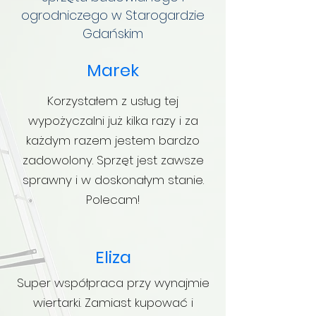
ogrodniczego w Starogardzie
Gdańskim
Marek
Korzystałem z usług tej
wypożyczalni już kilka razy i za
każdym razem jestem bardzo
zadowolony. Sprzęt jest zawsze
sprawny i w doskonałym stanie.
Polecam!
Eliza
Super współpraca przy wynajmie
wiertarki. Zamiast kupować i