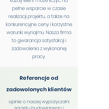
każdy klient może liczyć na
pełne wsparcie w czasie
realizacji projektu, a także na
konkurencyjne ceny i korzystne
warunki wynajmu. Nasza firma
to gwarancja satysfakcji i
zadowolenia z wykonanej
pracy.
Referencje od
zadowolonych klientów
opinie o naszej wypożyczalni
sprzętu budowlanego i