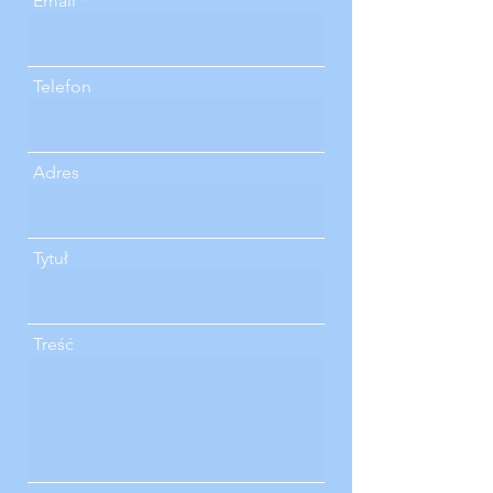
Email
Telefon
Adres
Tytuł
Treść