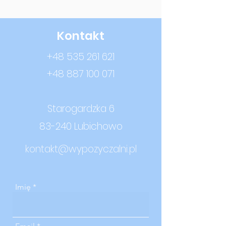
Kontakt
+48 535 261 621
+48 887 100 071
Starogardzka 6
83-240 Lubichowo
kontakt@wypozyczalni.pl
Imię