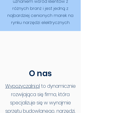
uznaniem wśród klientów z
różnych branż i jest jedną z
najbardziej cenionych marek na
rynku narzędzi elektrycznych.
O nas
Wypozyczalni.pl
to dynamicznie
rozwijająca się firma, która
specjalizuje się w wynajmie
sprzętu budowlanego, narzędzi,