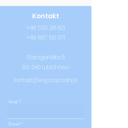
Kontakt
+48 535 261 621
+48 887 100 071
Starogardzka 6
83-240 Lubichowo
kontakt@wypozyczalni.pl
Imię
Email