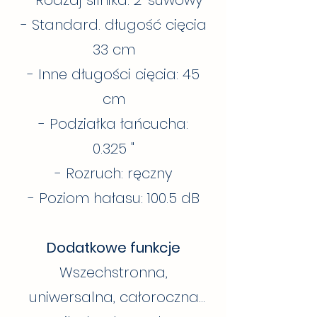
- Rodzaj silnika: 2-suwowy
- Standard. długość cięcia
33 cm
- Inne długości cięcia: 45
cm
- Podziałka łańcucha:
0.325 "
- Rozruch: ręczny
- Poziom hałasu: 100.5 dB
Dodatkowe funkcje
Wszechstronna,
uniwersalna, całoroczna