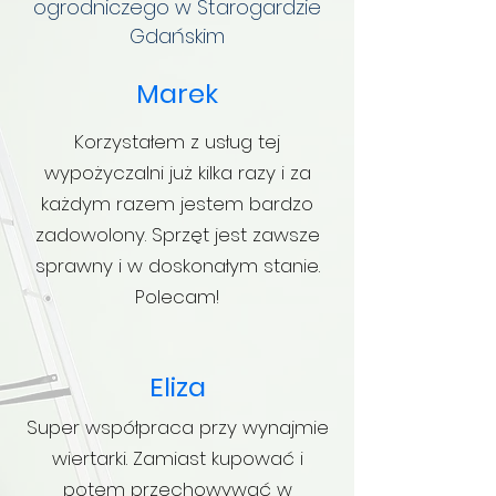
ogrodniczego w Starogardzie
Gdańskim
Marek
Korzystałem z usług tej
wypożyczalni już kilka razy i za
każdym razem jestem bardzo
zadowolony. Sprzęt jest zawsze
sprawny i w doskonałym stanie.
Polecam!
Eliza
Super współpraca przy wynajmie
wiertarki. Zamiast kupować i
potem przechowywać w