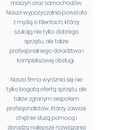
maszyn oraz samochodów.
Nasza wypożyczalnia powstała
z myślą o Klientach, którzy
szukają nie tylko dobrego
sprzętu, ale także
profesjonalnego doradztwa i
kompleksowej obsługi.
Nasza firma wyróżnia się nie
tylko bogatą ofertą sprzętu, ale
także zgranym zespołem
profesjonalistów, którzy zawsze
chętnie służą pomocą i
doradzą najlepsze rozwiązania