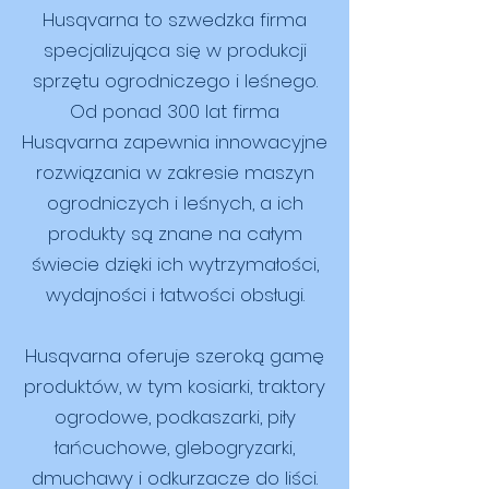
Husqvarna to szwedzka firma
specjalizująca się w produkcji
sprzętu ogrodniczego i leśnego.
Od ponad 300 lat firma
Husqvarna zapewnia innowacyjne
rozwiązania w zakresie maszyn
ogrodniczych i leśnych, a ich
produkty są znane na całym
świecie dzięki ich wytrzymałości,
wydajności i łatwości obsługi.
Husqvarna oferuje szeroką gamę
produktów, w tym kosiarki, traktory
ogrodowe, podkaszarki, piły
łańcuchowe, glebogryzarki,
dmuchawy i odkurzacze do liści.