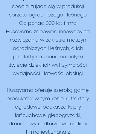
specjalizująca się w produkcji
sprzętu ogrodniczego i leśnego.
Od ponad 300 lat firma
Husqvarna zapewnia innowacyjne
rozwiązania w zakresie maszyn
ogrodniczych i leśnych, a ich
produkty są znane na całym
świecie dzięki ich wytrzymałości,
wydajności i łatwości obsługi.
Husqvarna oferuje szeroką gamę
produktów, w tym kosiarki, traktory
ogrodowe, podkaszarki, piły
łańcuchowe, glebogryzarki,
dmuchawy i odkurzacze do liści.
Firma jest znana z