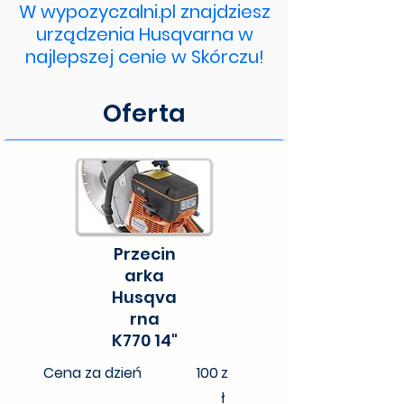
W wypozyczalni.pl znajdziesz
urządzenia Husqvarna w
najlepszej cenie w Skórczu!
Oferta
Przecin
arka
Husqva
rna
K770 14"
Cena za dzień
100
z
ł