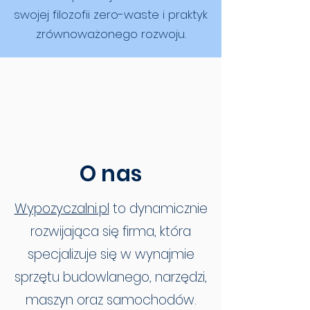
swojej filozofii zero-waste i praktyk
zrównoważonego rozwoju.
O nas
Wypozyczalni.pl
to dynamicznie
rozwijająca się firma, która
specjalizuje się w wynajmie
sprzętu budowlanego, narzędzi,
maszyn oraz samochodów.