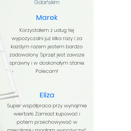
Gdańskim
Marek
Korzystałem z usług tej
wypożyczalni już kilka razy i za
każdym razem jestem bardzo
zadowolony. Sprzęt jest zawsze
sprawny i w doskonałym stanie.
Polecam!
Eliza
Super współpraca przy wynajmie
wiertarki. Zamiast kupować i
potem przechowywać w
mieszkaniu mogłam wypożyczyć