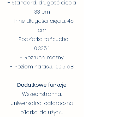
- Standard. długość cięcia
33 cm
- Inne długości cięcia: 45
cm
- Podziałka łańcucha:
0.325 "
- Rozruch: ręczny
- Poziom hałasu: 100.5 dB
Dodatkowe funkcje
Wszechstronna,
uniwersalna, całoroczna
pilarka do użytku