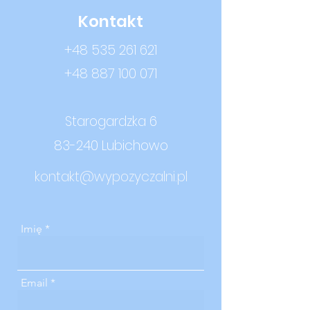
Kontakt
+48 535 261 621
+48 887 100 071
Starogardzka 6
83-240 Lubichowo
kontakt@wypozyczalni.pl
Imię
Email