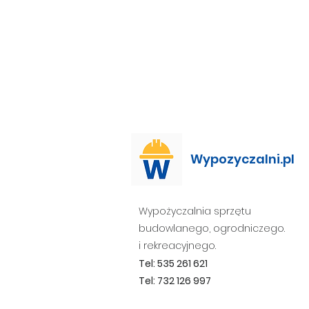
Wypozyczalni.pl
Wypożyczalnia sprzętu
budowlanego, ogrodniczego.
i rekreacyjnego.
Tel: 535 261 621
Tel: 732 126 997