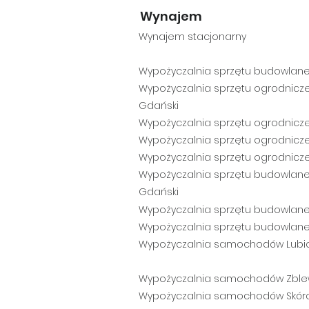
Wynajem
Wynajem stacjonarny
Wypożyczalnia sprzętu budowlane
Wypożyczalnia sprzętu ogrodnicz
Gdański
Wypożyczalnia sprzętu ogro
dnicz
Wypożyczalnia
sprzętu ogrodnicz
Wypożyczalnia
sprzętu ogrodnic
z
Wypożyczalnia
sprzętu budowlane
Gdański
Wypożyczalnia sprzętu budowlan
Wypożyczalnia sprzętu budowlan
Wypożyczalnia samochodów Lub
Wypożyczalnia samochodów Zbl
Wypożyczalnia samochodów Skór