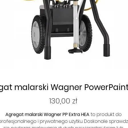
gat malarski Wagner PowerPaint
Cena
130,00 zł
Agregat malarski Wagner PP Extra HEA
 to produkt do 
profesjonalnego i prywatnego użytku. Doskonale sprawdzi