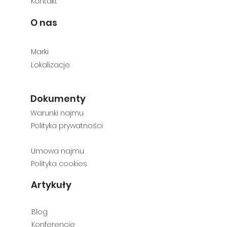
Kontakt
O nas
M
arki
Lokalizacje
Dokumenty
Warunki najmu
Polityka prywatności
Umowa najmu
Polityka cookies
Artykuły
Blog
Konferencje