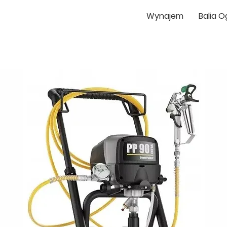
Wynajem
Balia 