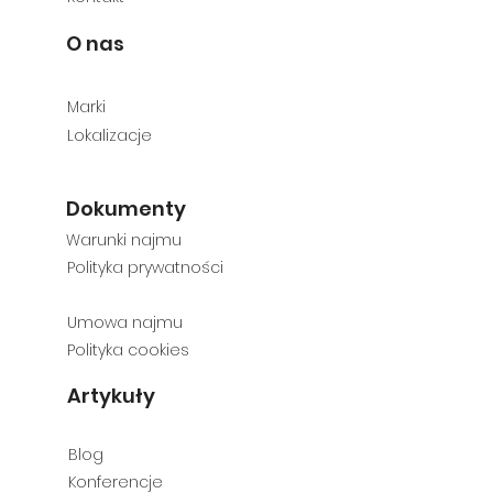
O nas
M
arki
Lokalizacje
Dokumenty
Warunki najmu
Polityka prywatności
Umowa najmu
Polityka cookies
Artykuły
Blog
Konferencje