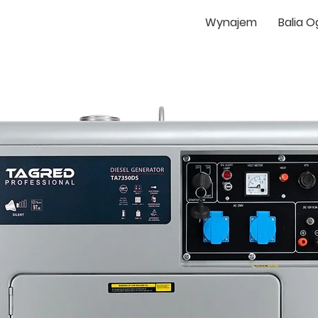
Wynajem
Balia 