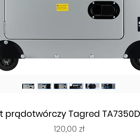
t prądotwórczy Tagred TA7350DS
Cena
120,00 zł