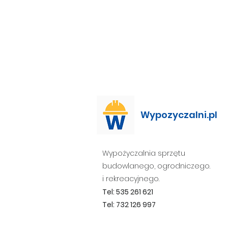
Wypozyczalni.pl
Wypożyczalnia sprzętu
budowlanego, ogrodniczego.
i rekreacyjnego.
Tel: 535 261 621
Tel: 732 126 997