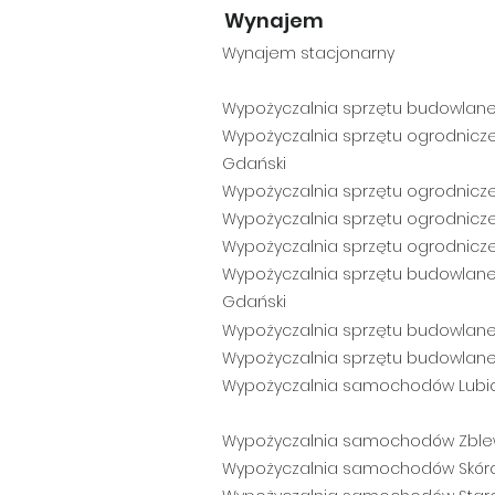
Wynajem
Wynajem stacjonarny
Wypożyczalnia sprzętu budowlane
Wypożyczalnia sprzętu ogrodnicz
Gdański
Wypożyczalnia sprzętu ogro
dnicz
Wypożyczalnia
sprzętu ogrodnicz
Wypożyczalnia
sprzętu ogrodnic
z
Wypożyczalnia
sprzętu budowlane
Gdański
Wypożyczalnia sprzętu budowlan
Wypożyczalnia sprzętu budowlan
Wypożyczalnia samochodów Lub
Wypożyczalnia samochodów Zbl
Wypożyczalnia samochodów Skór