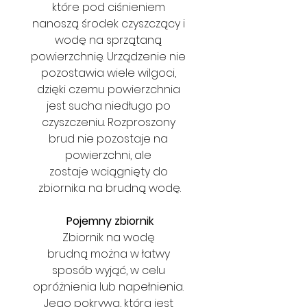
które pod ciśnieniem 
nanoszą środek czyszczący i 
wodę na sprzątaną 
powierzchnię. Urządzenie nie 
pozostawia wiele wilgoci, 
dzięki czemu powierzchnia 
jest sucha niedługo po 
czyszczeniu. Rozproszony 
brud nie pozostaje na 
powierzchni, ale 
zostaje wciągnięty do 
zbiornika na brudną wodę.
Pojemny zbiornik
Zbiornik na wodę 
brudną można w łatwy 
sposób wyjąć, w celu 
opróżnienia lub napełnienia. 
Jego pokrywa, która jest 