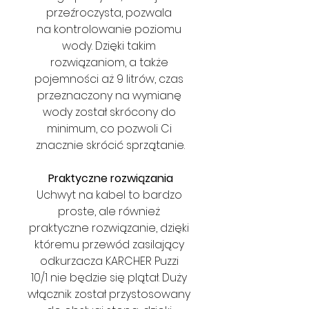
przeźroczysta, pozwala 
na kontrolowanie poziomu 
wody. Dzięki takim 
rozwiązaniom, a także 
pojemności aż 9 litrów, czas 
przeznaczony na wymianę 
wody został skrócony do 
minimum, co pozwoli Ci 
znacznie skrócić sprzątanie.
Praktyczne rozwiązania
Uchwyt na kabel to bardzo 
proste, ale również 
praktyczne rozwiązanie, dzięki 
któremu przewód zasilający 
odkurzacza KARCHER Puzzi 
10/1 nie będzie się plątał. Duży 
włącznik został przystosowany 