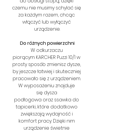
do obsługi stopą, dzięki 
czemu nie musimy schylać się 
za każdym razem, chcąc 
włączyć lub wyłączyć 
urządzenie.
Do różnych powierzchni
W odkurzaczu 
piorącym KARCHER Puzzi 10/1 w 
prosty sposób zmienisz dysze, 
by jeszcze łatwiej i skuteczniej 
pracowało się z urządzeniem. 
W wyposażeniu znajduje 
się dysza 
podłogowa oraz ssawka do 
tapicerki, które dodatkowo 
zwiększają wydajność i 
komfort pracy. Dzięki nim 
urządzenie świetnie 