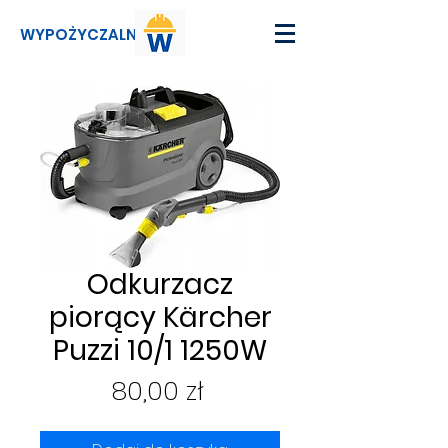
WYPOŻYCZALNI
Odkurzacz
piorący Kärcher
Puzzi 10/1 1250W
Cena
80,00 zł