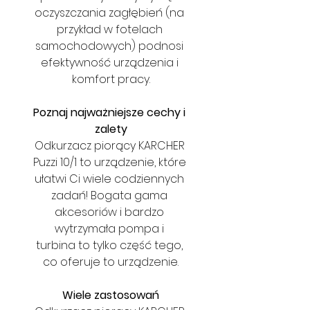
oczyszczania zagłębień (na 
przykład w fotelach 
samochodowych) podnosi 
efektywność urządzenia i 
komfort pracy.
Poznaj najważniejsze cechy i 
zalety
Odkurzacz piorący KARCHER 
Puzzi 10/1 to urządzenie, które 
ułatwi Ci wiele codziennych 
zadań! Bogata gama 
akcesoriów i bardzo 
wytrzymała pompa i 
turbina to tylko część tego, 
co oferuje to urządzenie.
Wiele zastosowań