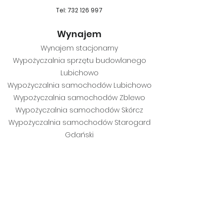
Tel: 732 126 997
Wynajem
Wynajem stacjonarny
Wypożyczalnia sprzętu budowlanego
Lubichowo
Wypożyczalnia samochodów Lubichowo
Wypożyczalnia samochodów Zblewo
Wypożyczalnia samochodów Skórcz
Wypożyczalnia samochodów Starogard
Gdański
Wypożyczalnia sprzętu budowlanego
Zblewo
Wypożyczalnia sprzętu ogrodniczego
Starogar
d Gdański
Wypożyczalnia sprzętu budowlanego
Skórcz
Wypożyczalnia sprzętu ogro
dniczego