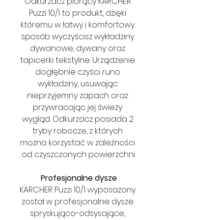
Odkurzacz piorący KARCHER 
Puzzi 10/1 to produkt, dzięki 
któremu w łatwy i komfortowy 
sposób wyczyścisz wykładziny 
dywanowe, dywany oraz 
tapicerki tekstylne. Urządzenie 
dogłębnie czyści runo 
wykładziny, usuwając 
nieprzyjemny zapach oraz 
przywracając jej świeży 
wygląd. Odkurzacz posiada 2 
tryby robocze, z których 
można korzystać w zależności 
od czyszczonych powierzchni.
Profesjonalne dysze
KARCHER Puzzi 10/1 wyposażony 
został w profesjonalne dysze 
spryskująco-odsysające, 