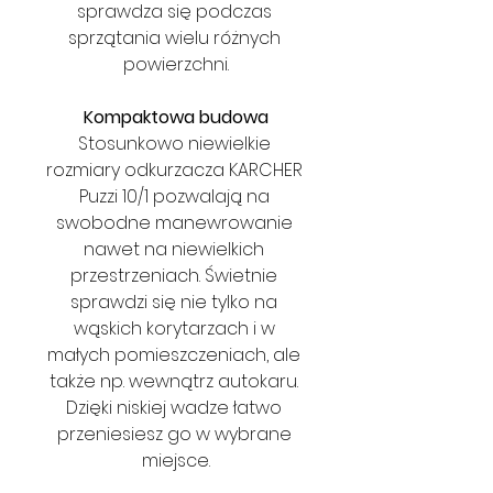
sprawdza się podczas 
sprzątania wielu różnych 
powierzchni.
Kompaktowa budowa
Stosunkowo niewielkie 
rozmiary odkurzacza KARCHER 
Puzzi 10/1 pozwalają na 
swobodne manewrowanie 
nawet na niewielkich 
przestrzeniach. Świetnie 
sprawdzi się nie tylko na 
wąskich korytarzach i w 
małych pomieszczeniach, ale 
także np. wewnątrz autokaru. 
Dzięki niskiej wadze łatwo 
przeniesiesz go w wybrane 
miejsce.