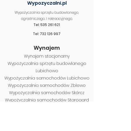
Wypozyczalni.pl
Wypożyczalnia sprzętu budowlanego,
ogrodniczego. i rekreacyjnego.
Tel: 535 261 621
Tel: 732 126 997
Wynajem
Wynajem stacjonarny
Wypożyczalnia sprzętu budowlanego
Lubichowo
Wypożyczalnia samochodów Lubichowo
Wypożyczalnia samochodów Zblewo
Wypożyczalnia samochodów Skórcz
Wypożyczalnia samochodów Starogard
Gdański
Wypożyczalnia sprzętu budowlanego
Zblewo
Wypożyczalnia sprzętu ogrodniczego