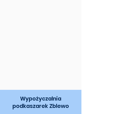
Wypożyczalnia
podkaszarek Zblewo