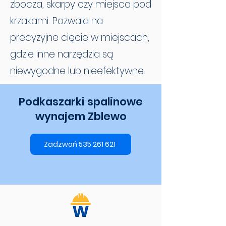
zbocza, skarpy czy miejsca pod
krzakami. Pozwala na
precyzyjne cięcie w miejscach,
gdzie inne narzędzia są
niewygodne lub nieefektywne.
Podkaszarki spalinowe
wynajem Zblewo
Zadzwoń 535 261 621