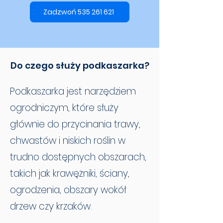
Zadzwoń 535 261 621
Do czego służy podkaszarka?
Podkaszarka jest narzędziem
ogrodniczym, które służy
głównie do przycinania trawy,
chwastów i niskich roślin w
trudno dostępnych obszarach,
takich jak krawężniki, ściany,
ogrodzenia, obszary wokół
drzew czy krzaków.